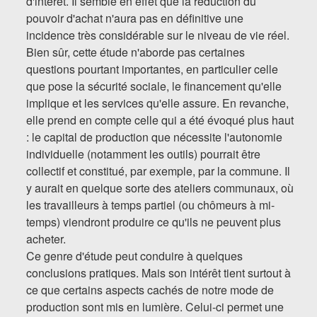
d'intérêt. Il semble en effet que la réduction du
pouvoir d'achat n'aura pas en définitive une
incidence très considérable sur le niveau de vie réel.
Bien sûr, cette étude n'aborde pas certaines
questions pourtant importantes, en particulier celle
que pose la sécurité sociale, le financement qu'elle
implique et les services qu'elle assure. En revanche,
elle prend en compte celle qui a été évoqué plus haut
: le capital de production que nécessite l'autonomie
individuelle (notamment les outils) pourrait être
collectif et constitué, par exemple, par la commune. Il
y aurait en quelque sorte des ateliers communaux, où
les travailleurs à temps partiel (ou chômeurs à mi-
temps) viendront produire ce qu'ils ne peuvent plus
acheter.
Ce genre d'étude peut conduire à quelques
conclusions pratiques. Mais son intérêt tient surtout à
ce que certains aspects cachés de notre mode de
production sont mis en lumière. Celui-ci permet une