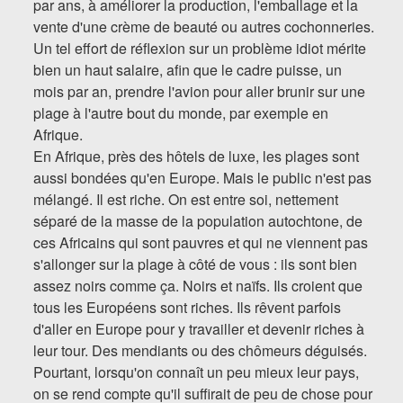
par ans, à améliorer la production, l'emballage et la
vente d'une crème de beauté ou autres cochonneries.
Un tel effort de réflexion sur un problème idiot mérite
bien un haut salaire, afin que le cadre puisse, un
mois par an, prendre l'avion pour aller brunir sur une
plage à l'autre bout du monde, par exemple en
Afrique.
En Afrique, près des hôtels de luxe, les plages sont
aussi bondées qu'en Europe. Mais le public n'est pas
mélangé. Il est riche. On est entre soi, nettement
séparé de la masse de la population autochtone, de
ces Africains qui sont pauvres et qui ne viennent pas
s'allonger sur la plage à côté de vous : ils sont bien
assez noirs comme ça. Noirs et naïfs. Ils croient que
tous les Européens sont riches. Ils rêvent parfois
d'aller en Europe pour y travailler et devenir riches à
leur tour. Des mendiants ou des chômeurs déguisés.
Pourtant, lorsqu'on connaît un peu mieux leur pays,
on se rend compte qu'il suffirait de peu de chose pour