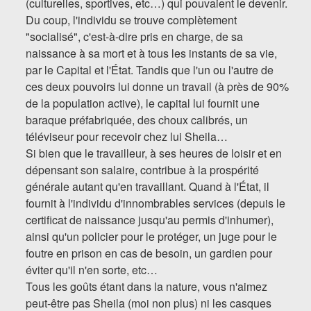
(culturelles, sportives, etc…) qui pouvaient le devenir.
Du coup, l'individu se trouve complètement
"socialisé", c'est-à-dire pris en charge, de sa
naissance à sa mort et à tous les instants de sa vie,
par le Capital et l'État. Tandis que l'un ou l'autre de
ces deux pouvoirs lui donne un travail (à près de 90%
de la population active), le capital lui fournit une
baraque préfabriquée, des choux calibrés, un
téléviseur pour recevoir chez lui Sheila…
Si bien que le travailleur, à ses heures de loisir et en
dépensant son salaire, contribue à la prospérité
générale autant qu'en travaillant. Quand à l'État, il
fournit à l'individu d'innombrables services (depuis le
certificat de naissance jusqu'au permis d'inhumer),
ainsi qu'un policier pour le protéger, un juge pour le
foutre en prison en cas de besoin, un gardien pour
éviter qu'il n'en sorte, etc…
Tous les goûts étant dans la nature, vous n'aimez
peut-être pas Sheila (moi non plus) ni les casques