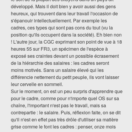
développé. Mais il doit bien y avoir aussi des gens
heureux, qui trouvent dans leur travail l'occasion de
s'épanouir intellectuellement. Par exemple les
cadres, ces types qui sont pas cons du tout (vu la
position qu'ils occupent dans la société). Eh bien non
! L'autre jour, la CGC exprimant son point de vue à 18
heures 55 sur FR3, un spécimen de l'espèce à
exposé ses craintes devant un possible écrasement
de la hiérarchie des salaires : les cadres seront
moins motivés. Sans un salaire élevé qui les
différencie nettement du petit peuple, ils vont laisser
leur cervelle en sommeil.
Sur le moment, on est un peu surpris d'apprendre que
pour le cadre, comme pour n'importe quel OS sur sa
chaîne, l'important n'est pas le travail, mais sa
contrepartie : le salaire. Puis, réflexion faite, on se dit
qu'il n'est en effet pas très drôle d'utiliser sa matière
grise comme le font les cadres : penser, onze mois