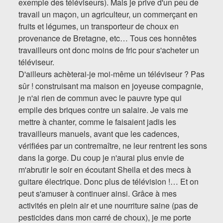
exemple des téléviseurs). Mais je prive d'un peu de
travail un maçon, un agriculteur, un commerçant en
fruits et légumes, un transporteur de choux en
provenance de Bretagne, etc… Tous ces honnêtes
travailleurs ont donc moins de fric pour s'acheter un
téléviseur.
D'ailleurs achèterai-je moi-même un téléviseur ? Pas
sûr ! construisant ma maison en joyeuse compagnie,
je n'ai rien de commun avec le pauvre type qui
empile des briques contre un salaire. Je vais me
mettre à chanter, comme le faisaient jadis les
travailleurs manuels, avant que les cadences,
vérifiées par un contremaître, ne leur rentrent les sons
dans la gorge. Du coup je n'aurai plus envie de
m'abrutir le soir en écoutant Sheila et des mecs à
guitare électrique. Donc plus de télévision !… Et on
peut s'amuser à continuer ainsi. Grâce à mes
activités en plein air et une nourriture saine (pas de
pesticides dans mon carré de choux), je me porte