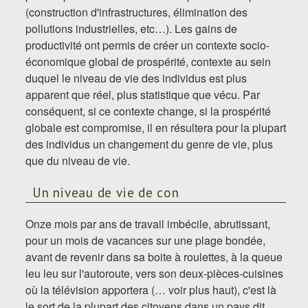
(construction d'infrastructures, élimination des
pollutions industrielles, etc…). Les gains de
productivité ont permis de créer un contexte socio-
économique global de prospérité, contexte au sein
duquel le niveau de vie des individus est plus
apparent que réel, plus statistique que vécu. Par
conséquent, si ce contexte change, si la prospérité
globale est compromise, il en résultera pour la plupart
des individus un changement du genre de vie, plus
que du niveau de vie.
Un niveau de vie de con
Onze mois par ans de travail imbécile, abrutissant,
pour un mois de vacances sur une plage bondée,
avant de revenir dans sa boite à roulettes, à la queue
leu leu sur l'autoroute, vers son deux-pièces-cuisines
où la télévision apportera (… voir plus haut), c'est là
le sort de la plupart des citoyens dans un pays dit