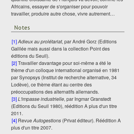
Africains, essayer de s'organiser pour pouvoir
travailler, produire autre chose, vivre autrement…
Notes
[1]
Adieux au prolétariat
, par André Gorz (Editions
Galilée mais aussi dans la collection Point des
éditions du Seuil).
[2]
Travailler davantage pour soi-même a été le
thème d'un colloque international organisé en 1981
par Synopsys (Institut de recherche alternative, 34
Lodève), ce thème étant au centre des
préoccupations des alternatifs allemands.
[3]
L'impasse industrielle
, par Ingmar Granstedt
(Editions du Seuil 1980), réédition A plus d'un titre
2011.
[4]
Revue
Autogestions
(Privat éditeur). Réédition A
plus d'un titre 2007.