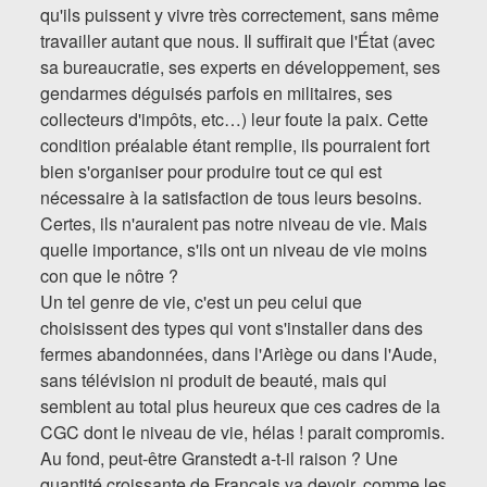
qu'ils puissent y vivre très correctement, sans même
travailler autant que nous. Il suffirait que l'État (avec
sa bureaucratie, ses experts en développement, ses
gendarmes déguisés parfois en militaires, ses
collecteurs d'impôts, etc…) leur foute la paix. Cette
condition préalable étant remplie, ils pourraient fort
bien s'organiser pour produire tout ce qui est
nécessaire à la satisfaction de tous leurs besoins.
Certes, ils n'auraient pas notre niveau de vie. Mais
quelle importance, s'ils ont un niveau de vie moins
con que le nôtre ?
Un tel genre de vie, c'est un peu celui que
choisissent des types qui vont s'installer dans des
fermes abandonnées, dans l'Ariège ou dans l'Aude,
sans télévision ni produit de beauté, mais qui
semblent au total plus heureux que ces cadres de la
CGC dont le niveau de vie, hélas ! parait compromis.
Au fond, peut-être Granstedt a-t-il raison ? Une
quantité croissante de Français va devoir, comme les